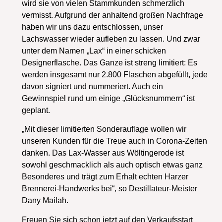
wird sie von vielen Stammkunden schmerzlich
vermisst. Aufgrund der anhaltend großen Nachfrage
haben wir uns dazu entschlossen, unser
Lachswasser wieder aufleben zu lassen. Und zwar
unter dem Namen „Lax“ in einer schicken
Designerflasche. Das Ganze ist streng limitiert: Es
werden insgesamt nur 2.800 Flaschen abgefüllt, jede
davon signiert und nummeriert. Auch ein
Gewinnspiel rund um einige „Glücksnummern“ ist
geplant.
„Mit dieser limitierten Sonderauflage wollen wir
unseren Kunden für die Treue auch in Corona-Zeiten
danken. Das Lax-Wasser aus Wöltingerode ist
sowohl geschmacklich als auch optisch etwas ganz
Besonderes und trägt zum Erhalt echten Harzer
Brennerei-Handwerks bei“, so Destillateur-Meister
Dany Mailah.
Freuen Sie sich schon jetzt auf den Verkaufsstart