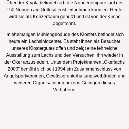
Über der Krypta befindet sich die Nonnenempore, auf der
150 Nonnen am Gottesdienst teilnehmen konnten. Heute
wird sie als Konzertraum genutzt und ist von der Kirche
abgetrennt.
Im ehemaligen Mühlengebäude des Klosters befindet sich
heute ein Lachsinfocenter. Es steht Ihnen als Besucher
unseres Klostergutes offen und zeigt eine lehrreiche
Ausstellung zum Lachs und den Versuchen, ihn wieder in
der Oker anzusiedeln. Unter dem Projektnamen „Okerlachs
2000” bemüht sich seit 1994 ein Zusammenschluss von
Angelsport­vereinen, Gewässer­unterhaltungs­verbänden und
weiteren Organisationen um das Gelingen dieses
Vorhabens.