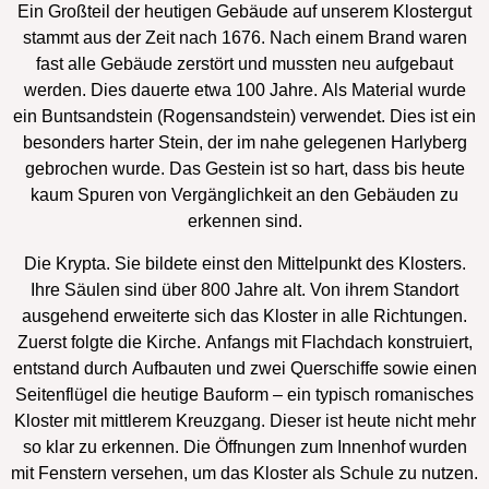
Ein Großteil der heutigen Gebäude auf unserem Klostergut
stammt aus der Zeit nach 1676. Nach einem Brand waren
fast alle Gebäude zerstört und mussten neu aufgebaut
werden. Dies dauerte etwa 100 Jahre. Als Material wurde
ein Buntsandstein (Rogensandstein) verwendet. Dies ist ein
besonders harter Stein, der im nahe gelegenen Harlyberg
gebrochen wurde. Das Gestein ist so hart, dass bis heute
kaum Spuren von Vergänglichkeit an den Gebäuden zu
erkennen sind.
Die Krypta. Sie bildete einst den Mittelpunkt des Klosters.
Ihre Säulen sind über 800 Jahre alt. Von ihrem Standort
ausgehend erweiterte sich das Kloster in alle Richtungen.
Zuerst folgte die Kirche. Anfangs mit Flachdach konstruiert,
entstand durch Aufbauten und zwei Querschiffe sowie einen
Seitenflügel die heutige Bauform – ein typisch romanisches
Kloster mit mittlerem Kreuzgang. Dieser ist heute nicht mehr
so klar zu erkennen. Die Öffnungen zum Innenhof wurden
mit Fenstern versehen, um das Kloster als Schule zu nutzen.