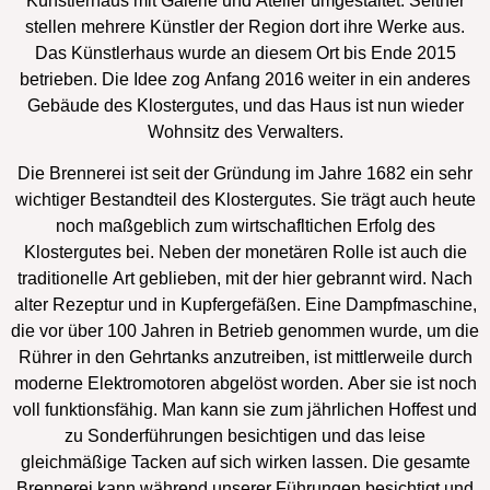
Künstlerhaus mit Galerie und Atelier umgestaltet. Seither
stellen mehrere Künstler der Region dort ihre Werke aus.
Das Künstlerhaus wurde an diesem Ort bis Ende 2015
betrieben. Die Idee zog Anfang 2016 weiter in ein anderes
Gebäude des Klostergutes, und das Haus ist nun wieder
Wohnsitz des Verwalters.
Die Brennerei ist seit der Gründung im Jahre 1682 ein sehr
wichtiger Bestandteil des Klostergutes. Sie trägt auch heute
noch maßgeblich zum wirtschafltichen Erfolg des
Klostergutes bei. Neben der monetären Rolle ist auch die
traditionelle Art geblieben, mit der hier gebrannt wird. Nach
alter Rezeptur und in Kupfergefäßen. Eine Dampfmaschine,
die vor über 100 Jahren in Betrieb genommen wurde, um die
Rührer in den Gehrtanks anzutreiben, ist mittlerweile durch
moderne Elektromotoren abgelöst worden. Aber sie ist noch
voll funktionsfähig. Man kann sie zum jährlichen Hoffest und
zu Sonderführungen besichtigen und das leise
gleichmäßige Tacken auf sich wirken lassen. Die gesamte
Brennerei kann während unserer Führungen besichtigt und