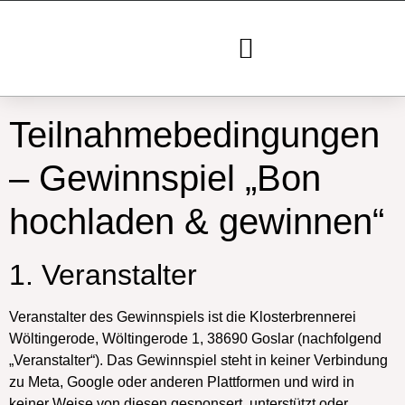
Das Klostergut
Teilnahmebedingungen
– Gewinnspiel „Bon
hochladen & gewinnen“
1. Veranstalter
Veranstalter des Gewinnspiels ist die Klosterbrennerei
Wöltingerode, Wöltingerode 1, 38690 Goslar (nachfolgend
„Veranstalter“). Das Gewinnspiel steht in keiner Verbindung
zu Meta, Google oder anderen Plattformen und wird in
keiner Weise von diesen gesponsert, unterstützt oder